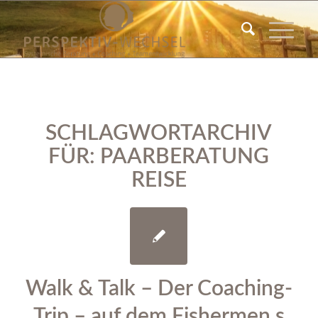
SCHLAGWORTARCHIV
FÜR:
PAARBERATUNG
REISE
Walk & Talk – Der Coaching-
Trip – auf dem Fishermen s